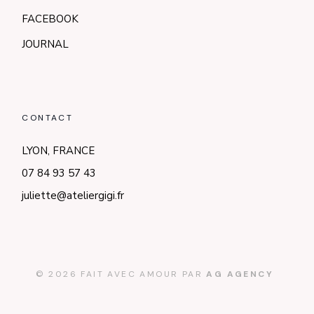
FACEBOOK
JOURNAL
CONTACT
LYON, FRANCE
07 84 93 57 43
juliette@ateliergigi.fr
© 2026 FAIT AVEC AMOUR PAR
AG AGENCY