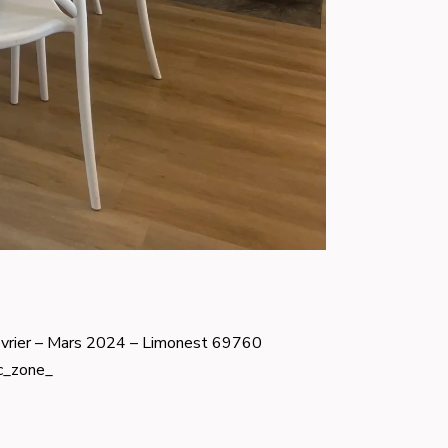
er – Mars 2024 – Limonest 69760
c_zone_