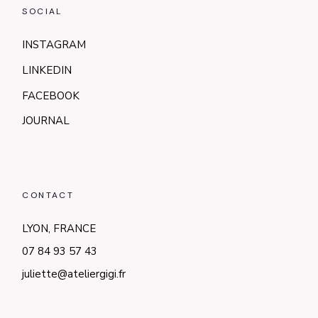
SOCIAL
INSTAGRAM
LINKEDIN
FACEBOOK
JOURNAL
CONTACT
LYON, FRANCE
07 84 93 57 43
juliette@ateliergigi.fr