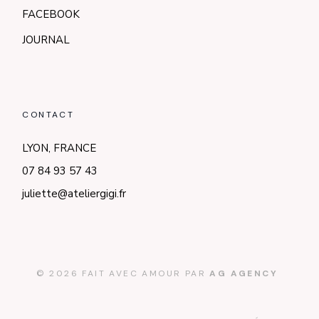
FACEBOOK
JOURNAL
CONTACT
LYON, FRANCE
07 84 93 57 43
juliette@ateliergigi.fr
© 2026 FAIT AVEC AMOUR PAR
AG AGENCY